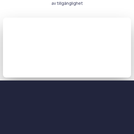
av tillgänglighet