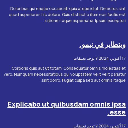
Doloribus qui eaque occaecati quia atque id ut. Delectus sint
quod asperiores hic dolore. Quis distinctio illum eos facilis est
ratione itaque aspernatur. Ipsam excepturi
ويتطاير في نيمو.
17 أكتوبر، 2024
لا توجد تعليقات
Corporis quis aut ut totam. Consequatur omnis molestias et
vero. Numquam necessitatibus qui voluptatem velit velit pariatur
sint porro. Fugiat culpa sed aut omnis itaque.
Explicabo ut quibusdam omnis ipsa
esse.
17 أكتوبر، 2024
لا توجد تعليقات