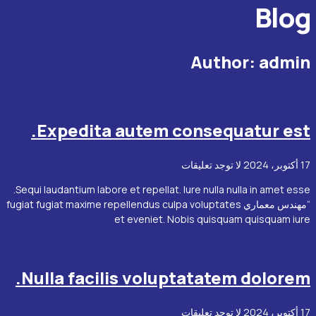
Blog
Author:
admin
Expedita autem consequatur est.
17 أكتوبر، 2024
لا توجد تعليقات
Sequi laudantium labore et repellat. Iure nulla nulla in amet esse.
“مهندس معماري fugiat fugiat maxime repellendus culpa voluptates
et eveniet. Nobis quisquam quisquam iure
Nulla facilis voluptatatem dolorem.
17 أكتوبر، 2024
لا توجد تعليقات