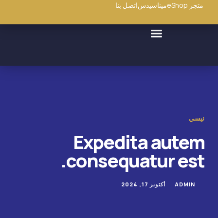
متجر eShop
ميناسيدس
اتصل بنا
نيسي
Expedita autem
consequatur est.
ADMIN
أكتوبر 17, 2024