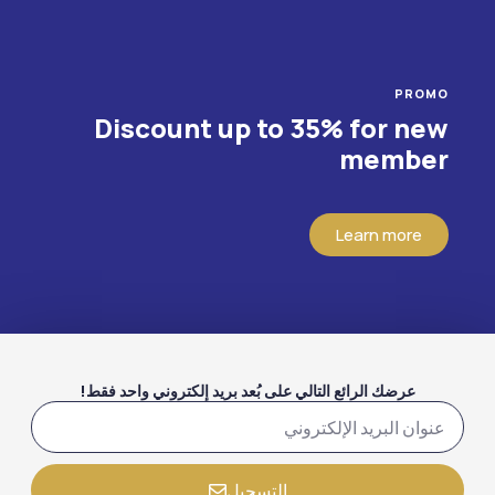
PROMO
Discount up to 35% for new
member
Learn more
عرضك الرائع التالي على بُعد بريد إلكتروني واحد فقط!
التسجيل