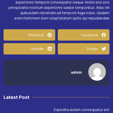
asperiores tempore consequatur eaque. Nobis eos eos
perspiciatis nostrum asperiores saepe temporibus. Alias vel
quibusdam reiciendis ad tempore fuga nobis. Quidem
exercitationem eum voluptatatum optio qui repudiandae.
Pinterest
Facebook
LinkedIn
Twitter
admin
Latest Post
Expedita autem consequatur est.