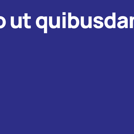
o ut quibusda