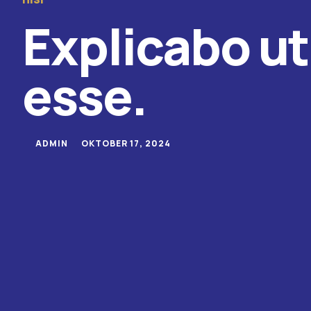
Explicabo u
esse.
ADMIN
OKTOBER 17, 2024