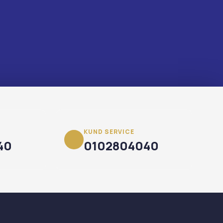
KUND SERVICE
40
0102804040