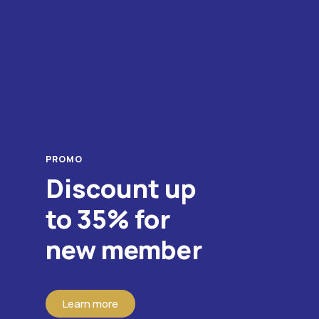
PROMO
Discount up
to 35% for
new member
Learn more