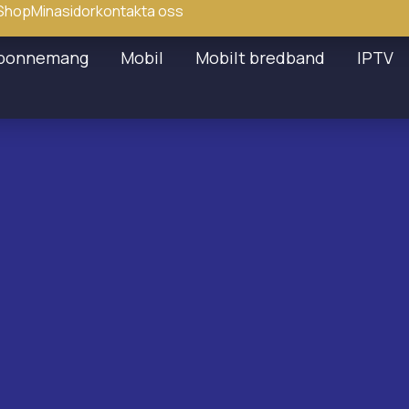
Shop
Minasidor
kontakta oss
bonnemang
Mobil
Mobilt bredband
IPTV