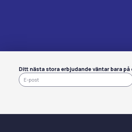
Ditt nästa stora erbjudande väntar bara på 