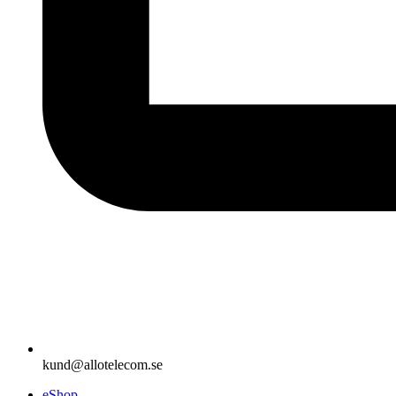
kund@allotelecom.se
eShop